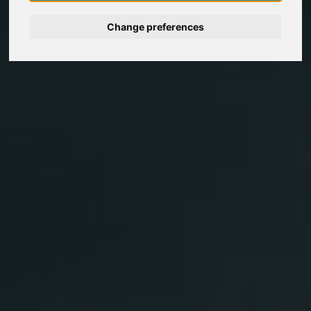
Change preferences
Deutsch
Nederlands
Español
Français