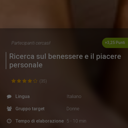
Partecipanti cercasi!
+3,25 Punti
Ricerca sul benessere e il piacere
personale
(35)
Lingua
Italiano
Gruppo target
Donne
Tempo di elaborazione
5 - 10 min