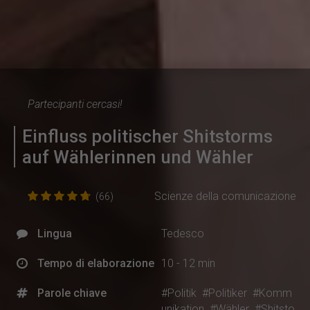
Partecipanti cercasi!
Einfluss politischer Shitstorms
auf Wählerinnen und Wähler
Scienze della comunicazione
(66)
Lingua
Tedesco
Tempo di elaborazione
10 - 12 min
Parole chiave
#Politik
#Politiker
#Komm
unikation
#Wähler
#Shitsto