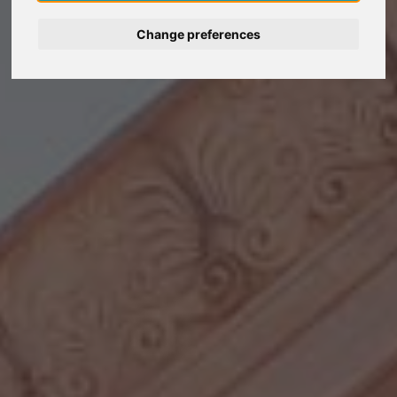
Deutsch
Change preferences
Nederlands
Español
Français