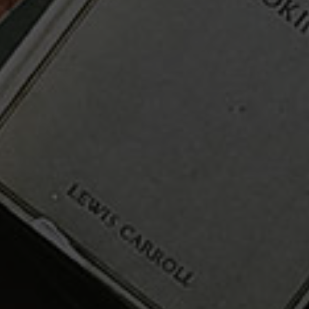
Nederlands
Español
Français