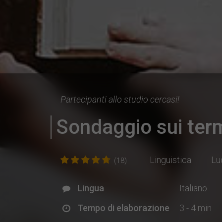
Partecipanti allo studio cercasi!
Sondaggio sui termi
Linguistica
Lu
(18)
Lingua
Italiano
Tempo di elaborazione
3 - 4 min