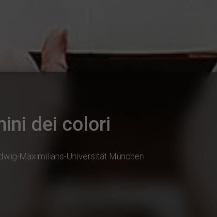
ni dei colori
dwig-Maximilians-Universität München