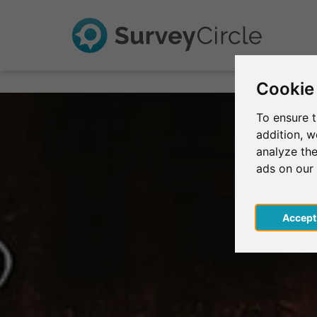
Cookie
To ensure t
addition, 
analyze the
ads on our
Acce