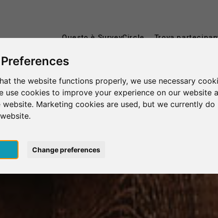
Questo è SurveyCircle
Trova partecipan
 Preferences
hat the website functions properly, we use necessary cooki
we use cookies to improve your experience on our website 
 website. Marketing cookies are used, but we currently do 
 website.
pt
Change preferences