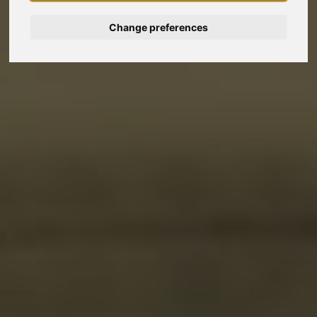
Change preferences
Deutsch
Nederlands
Español
Français