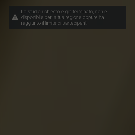
Lo studio richiesto è già terminato, non è
disponibile per la tua regione oppure ha
raggiunto il limite di partecipanti.