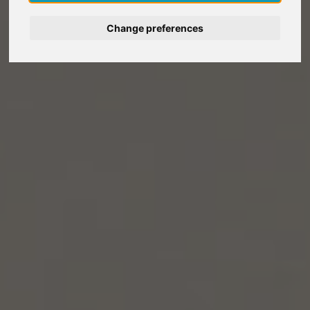
Deutsch
Change preferences
Nederlands
Español
Français