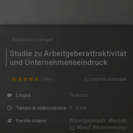
Partecipanti cercasi!
Studie zu Arbeitgeberattraktivität
und Unternehmenseindruck
Economia aziendale
(199+)
Lingua
Tedesco
Tempo di elaborazione
4 - 8 min
Parole chiave
#Arbeitgeberwahl
#Recruiti
ng
#Beruf
#Wahrnehmung