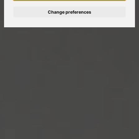
Change preferences
Deutsch
Nederlands
Español
Français