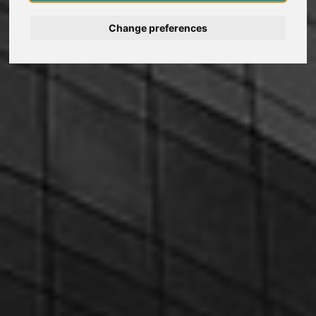
Deutsch
Change preferences
Nederlands
Español
Français