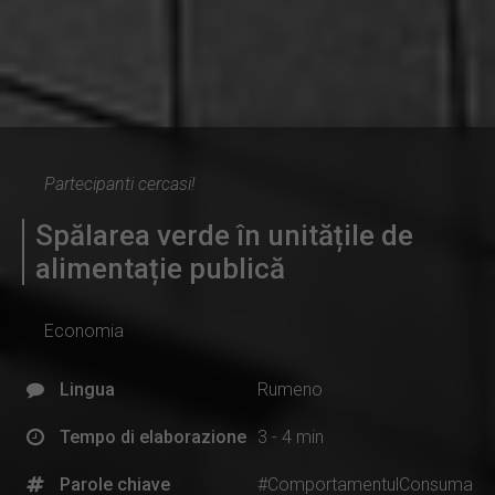
Partecipanti cercasi!
Spălarea verde în unitățile de
alimentație publică
Economia
Lingua
Rumeno
Tempo di elaborazione
3 - 4 min
Parole chiave
#ComportamentulConsuma