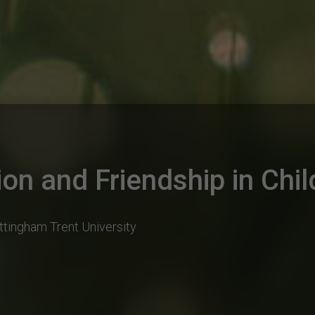
on and Friendship in Chi
ttingham Trent University