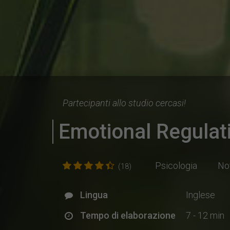
Partecipanti allo studio cercasi!
Emotional Regulati
Psicologia
No
(18)
Lingua
Inglese
Tempo di elaborazione
7 - 12 min