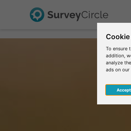
Cookie
To ensure t
addition, 
analyze the
ads on our
Acce