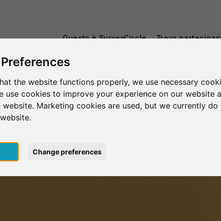
Questo è SurveyCircle
Trova partecipan
 Preferences
hat the website functions properly, we use necessary cooki
we use cookies to improve your experience on our website 
 website. Marketing cookies are used, but we currently do 
 website.
pt
Change preferences