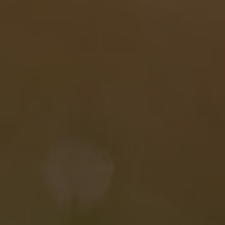
Nederlands
Español
Français