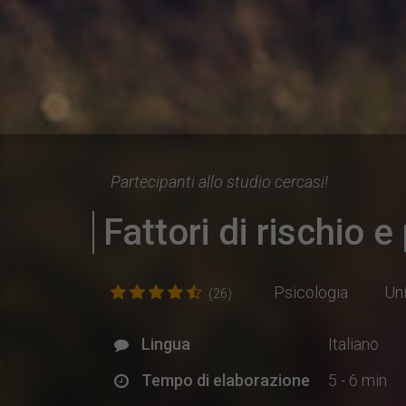
Partecipanti allo studio cercasi!
Fattori di rischio 
Psicologia
Uni
(26)
Lingua
Italiano
Tempo di elaborazione
5 - 6 min