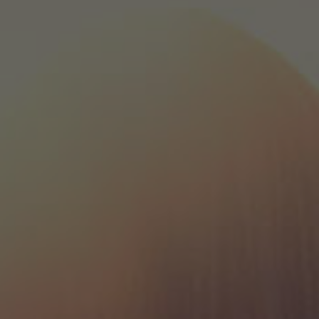
Nederlands
Español
Français