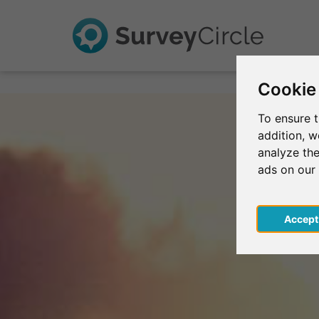
Cookie
To ensure t
addition, 
analyze the
ads on our
Acce