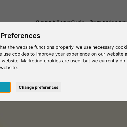
Questo è SurveyCircle
Trova partecipan
 Preferences
hat the website functions properly, we use necessary cooki
we use cookies to improve your experience on our website 
 website. Marketing cookies are used, but we currently do 
 website.
pt
Change preferences