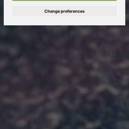
Change preferences
Deutsch
Nederlands
Español
Français