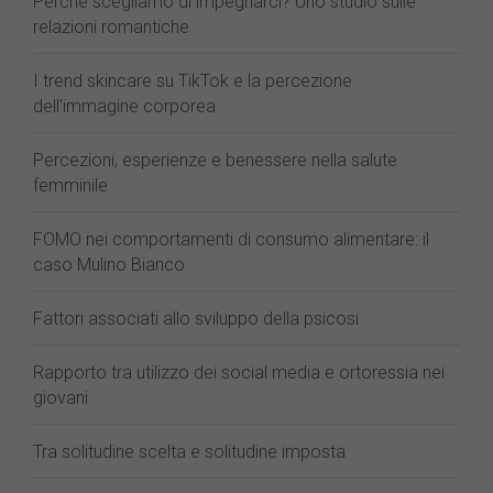
Perché scegliamo di impegnarci? Uno studio sulle
relazioni romantiche
I trend skincare su TikTok e la percezione
dell'immagine corporea
Percezioni, esperienze e benessere nella salute
femminile
FOMO nei comportamenti di consumo alimentare: il
caso Mulino Bianco
Fattori associati allo sviluppo della psicosi
Rapporto tra utilizzo dei social media e ortoressia nei
giovani
Tra solitudine scelta e solitudine imposta