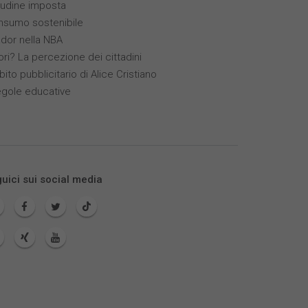
itudine imposta
nsumo sostenibile
ador nella NBA
ori? La percezione dei cittadini
bito pubblicitario di Alice Cristiano
egole educative
uici sui social media