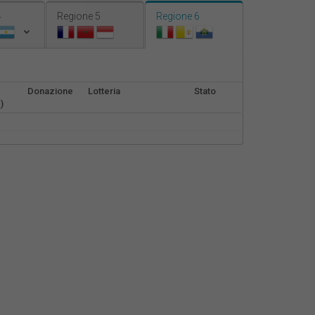
Nederlands
4
Regione 5
Regione 6
Español
Français
Donazione
Lotteria
Stato
)