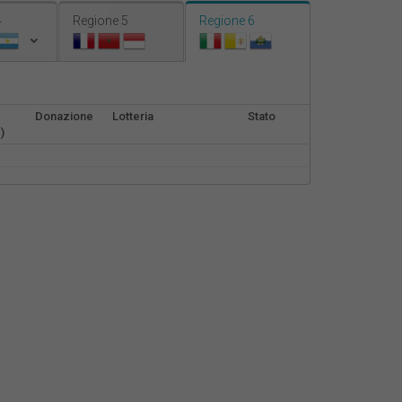
Nederlands
4
Regione 5
Regione 6
Español
Français
Donazione
Lotteria
Stato
)