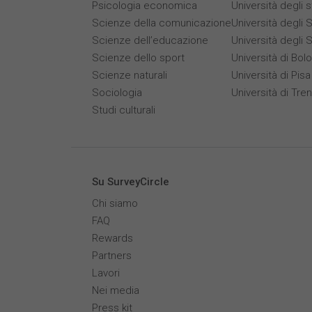
Psicologia economica
Università degli 
Scienze della comunicazione
Università degli S
Scienze dell’educazione
Università degli 
Scienze dello sport
Università di Bol
Scienze naturali
Università di Pisa
Sociologia
Università di Tre
Studi culturali
Su SurveyCircle
Chi siamo
FAQ
Rewards
Partners
Lavori
Nei media
Press kit