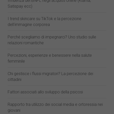
Influenza dei BNPL negli acquisti online (Klarna,
Satispay ecc)
I trend skincare su TikTok e la percezione
dell'immagine corporea
Perché scegliamo di impegnarci? Uno studio sulle
relazioni romantiche
Percezioni, esperienze e benessere nella salute
femminile
Chi gestisce i flussi migratori? La percezione dei
cittadini
Fattori associati allo sviluppo della psicosi
Rapporto tra utilizzo dei social media e ortoressia nei
giovani