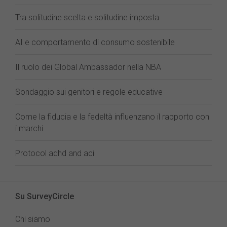
Tra solitudine scelta e solitudine imposta
AI e comportamento di consumo sostenibile
Il ruolo dei Global Ambassador nella NBA
Sondaggio sui genitori e regole educative
Come la fiducia e la fedeltà influenzano il rapporto con
i marchi
Protocol adhd and aci
Su SurveyCircle
Chi siamo