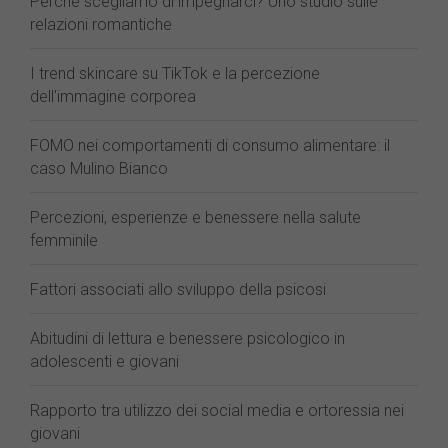
Perché scegliamo di impegnarci? Uno studio sulle
relazioni romantiche
I trend skincare su TikTok e la percezione
dell'immagine corporea
FOMO nei comportamenti di consumo alimentare: il
caso Mulino Bianco
Percezioni, esperienze e benessere nella salute
femminile
Fattori associati allo sviluppo della psicosi
Abitudini di lettura e benessere psicologico in
adolescenti e giovani
Rapporto tra utilizzo dei social media e ortoressia nei
giovani