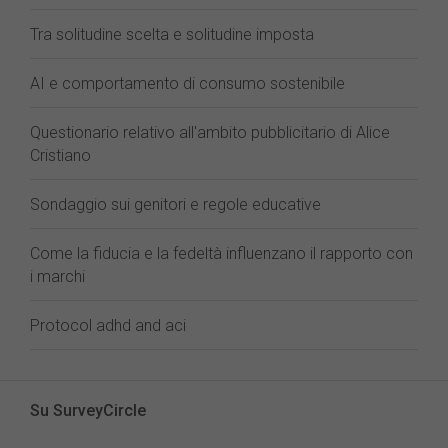
Tra solitudine scelta e solitudine imposta
AI e comportamento di consumo sostenibile
Questionario relativo all'ambito pubblicitario di Alice
Cristiano
Sondaggio sui genitori e regole educative
Come la fiducia e la fedeltà influenzano il rapporto con
i marchi
Protocol adhd and aci
Su SurveyCircle