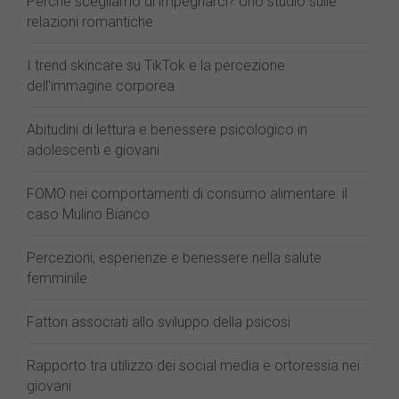
Perché scegliamo di impegnarci? Uno studio sulle
relazioni romantiche
I trend skincare su TikTok e la percezione
dell'immagine corporea
Abitudini di lettura e benessere psicologico in
adolescenti e giovani
FOMO nei comportamenti di consumo alimentare: il
caso Mulino Bianco
Percezioni, esperienze e benessere nella salute
femminile
Fattori associati allo sviluppo della psicosi
Rapporto tra utilizzo dei social media e ortoressia nei
giovani