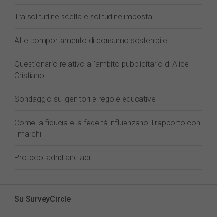
Tra solitudine scelta e solitudine imposta
AI e comportamento di consumo sostenibile
Questionario relativo all'ambito pubblicitario di Alice
Cristiano
Sondaggio sui genitori e regole educative
Come la fiducia e la fedeltà influenzano il rapporto con
i marchi
Protocol adhd and aci
Su SurveyCircle