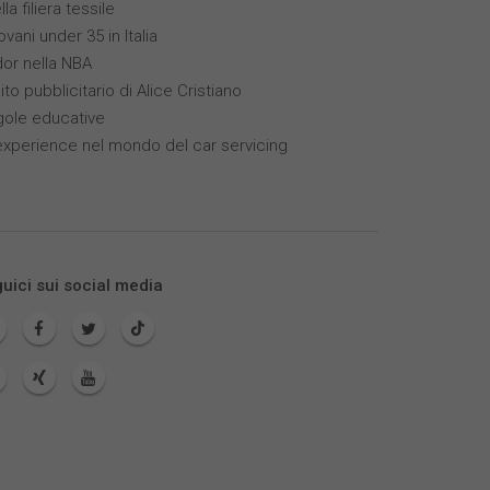
la filiera tessile
vani under 35 in Italia
dor nella NBA
ito pubblicitario di Alice Cristiano
gole educative
xperience nel mondo del car servicing
uici sui social media