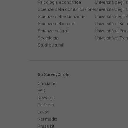
Psicologia economica
Università degli 
Scienze della comunicazione
Università degli 
Scienze dell’educazione
Università degli S
Scienze dello sport
Università di Bol
Scienze naturali
Università di Pisa
Sociologia
Università di Tre
Studi culturali
Su SurveyCircle
Chi siamo
FAQ
Rewards
Partners
Lavori
Nei media
Press kit