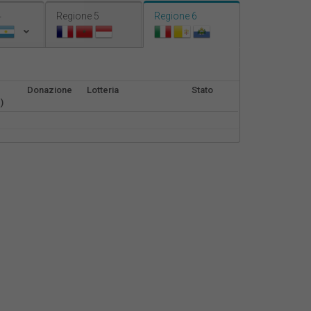
Nederlands
4
Regione 5
Regione 6
Español
Français
Donazione
Lotteria
Stato
)