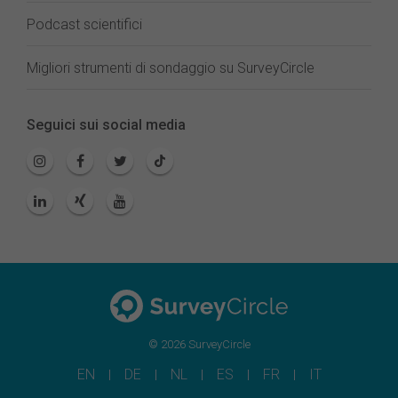
Podcast scientifici
Migliori strumenti di sondaggio su SurveyCircle
Seguici sui social media
© 2026 SurveyCircle
EN
DE
NL
ES
FR
IT