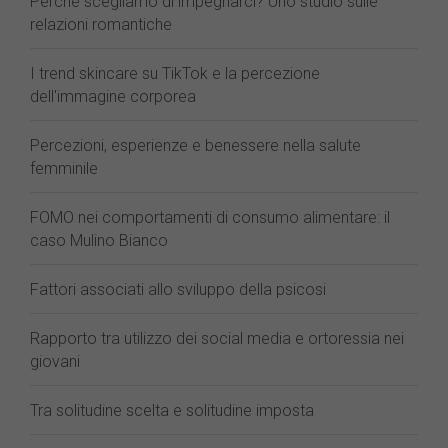
Perché scegliamo di impegnarci? Uno studio sulle
relazioni romantiche
I trend skincare su TikTok e la percezione
dell'immagine corporea
Percezioni, esperienze e benessere nella salute
femminile
FOMO nei comportamenti di consumo alimentare: il
caso Mulino Bianco
Fattori associati allo sviluppo della psicosi
Rapporto tra utilizzo dei social media e ortoressia nei
giovani
Tra solitudine scelta e solitudine imposta