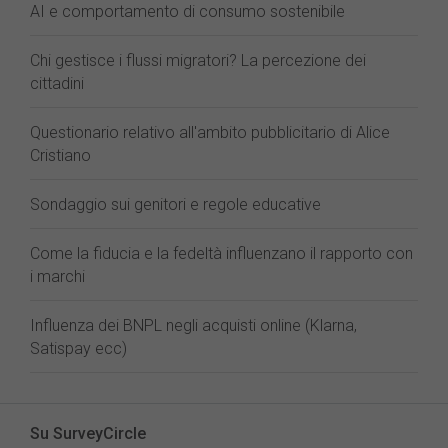
AI e comportamento di consumo sostenibile
Chi gestisce i flussi migratori? La percezione dei
cittadini
Questionario relativo all'ambito pubblicitario di Alice
Cristiano
Sondaggio sui genitori e regole educative
Come la fiducia e la fedeltà influenzano il rapporto con
i marchi
Influenza dei BNPL negli acquisti online (Klarna,
Satispay ecc)
Su SurveyCircle