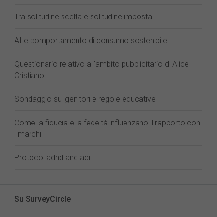
Tra solitudine scelta e solitudine imposta
AI e comportamento di consumo sostenibile
Questionario relativo all'ambito pubblicitario di Alice
Cristiano
Sondaggio sui genitori e regole educative
Come la fiducia e la fedeltà influenzano il rapporto con
i marchi
Protocol adhd and aci
Su SurveyCircle