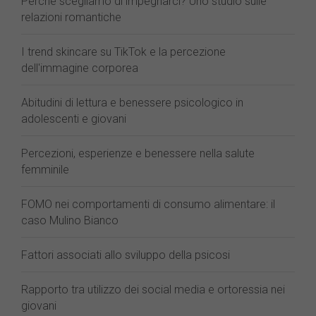
Perché scegliamo di impegnarci? Uno studio sulle
relazioni romantiche
I trend skincare su TikTok e la percezione
dell'immagine corporea
Abitudini di lettura e benessere psicologico in
adolescenti e giovani
Percezioni, esperienze e benessere nella salute
femminile
FOMO nei comportamenti di consumo alimentare: il
caso Mulino Bianco
Fattori associati allo sviluppo della psicosi
Rapporto tra utilizzo dei social media e ortoressia nei
giovani