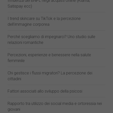
Influenza dei BNPL negli acquisti online (Klarna,
Satispay ecc)
I trend skincare su TikTok e la percezione
dell'immagine corporea
Perché scegliamo di impegnarci? Uno studio sulle
relazioni romantiche
Percezioni, esperienze e benessere nella salute
femminile
Chi gestisce i flussi migratori? La percezione dei
cittadini
Fattori associati allo sviluppo della psicosi
Rapporto tra utilizzo dei social media e ortoressia nei
giovani