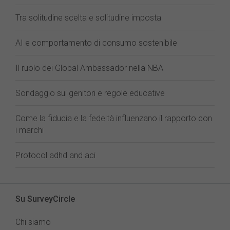
Tra solitudine scelta e solitudine imposta
AI e comportamento di consumo sostenibile
Il ruolo dei Global Ambassador nella NBA
Sondaggio sui genitori e regole educative
Come la fiducia e la fedeltà influenzano il rapporto con
i marchi
Protocol adhd and aci
Su SurveyCircle
Chi siamo