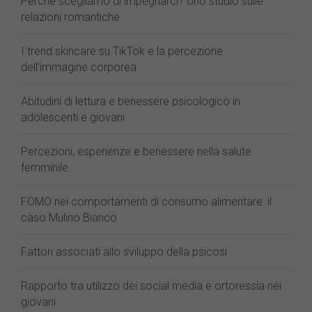
Perché scegliamo di impegnarci? Uno studio sulle
relazioni romantiche
I trend skincare su TikTok e la percezione
dell'immagine corporea
Abitudini di lettura e benessere psicologico in
adolescenti e giovani
Percezioni, esperienze e benessere nella salute
femminile
FOMO nei comportamenti di consumo alimentare: il
caso Mulino Bianco
Fattori associati allo sviluppo della psicosi
Rapporto tra utilizzo dei social media e ortoressia nei
giovani