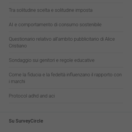
Tra solitudine scelta e solitudine imposta
AI e comportamento di consumo sostenibile
Questionario relativo all'ambito pubblicitario di Alice
Cristiano
Sondaggio sui genitori e regole educative
Come la fiducia e la fedeltà influenzano il rapporto con
i marchi
Protocol adhd and aci
Su SurveyCircle