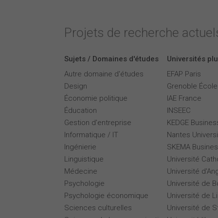
Projets de recherche actuels
Sujets / Domaines d'études
Universités plu
Autre domaine d'études
EFAP Paris
Design
Grenoble Écol
Économie politique
IAE France
Éducation
INSEEC
Gestion d'entreprise
KEDGE Busines
Informatique / IT
Nantes Universi
Ingénierie
SKEMA Busines
Linguistique
Université Cath
Médecine
Université d'An
Psychologie
Université de 
Psychologie économique
Université de Li
Sciences culturelles
Université de 