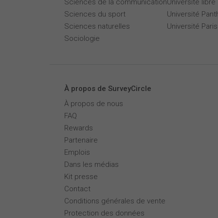
Sciences de la communication
Université libre
Sciences du sport
Université Pan
Sciences naturelles
Université Par
Sociologie
À propos de SurveyCircle
À propos de nous
FAQ
Rewards
Partenaire
Emplois
Dans les médias
Kit presse
Contact
Conditions générales de vente
Protection des données