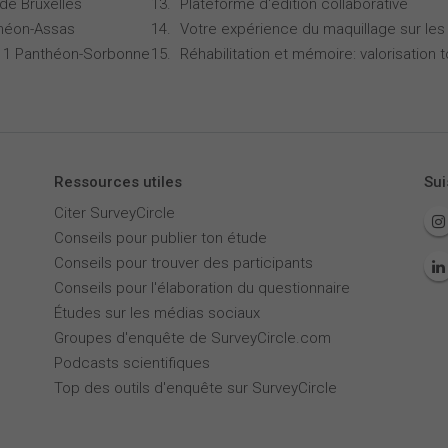
 de Bruxelles
Plateforme d'édition collaborative
théon-Assas
Votre expérience du maquillage sur les
is 1 Panthéon-Sorbonne
Réhabilitation et mémoire: valorisation 
Ressources utiles
Sui
Citer SurveyCircle
Conseils pour publier ton étude
Conseils pour trouver des participants
Conseils pour l'élaboration du questionnaire
Études sur les médias sociaux
Groupes d'enquête de SurveyCircle.com
Podcasts scientifiques
Top des outils d'enquête sur SurveyCircle