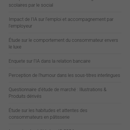
scolaires par le social
Impact de l'IA sur l'emploi et accompagnement par
l'employeur
Étude sur le comportement du consommateur envers
le luxe
Enquete sur l'IA dans la relation bancaire
Perception de l'humour dans les sous-titres interlingues
Questionnaire d'étude de marché : Illustrations &
Produits dérivés
Étude sur les habitudes et attentes des
consommateurs en pâtisserie