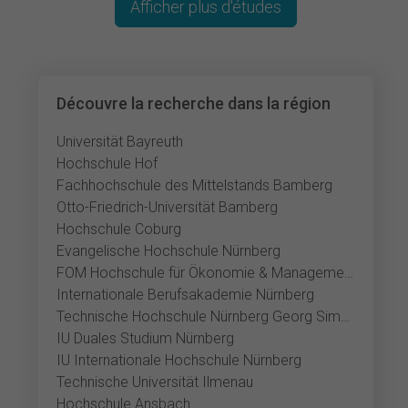
Afficher plus d'études
Découvre la recherche dans la région
Universität Bayreuth
Hochschule Hof
Fachhochschule des Mittelstands Bamberg
Otto-Friedrich-Universität Bamberg
Hochschule Coburg
Evangelische Hochschule Nürnberg
FOM Hochschule für Ökonomie & Management Nürnberg
Internationale Berufsakademie Nürnberg
Technische Hochschule Nürnberg Georg Simon Ohm
IU Duales Studium Nürnberg
IU Internationale Hochschule Nürnberg
Technische Universität Ilmenau
Hochschule Ansbach