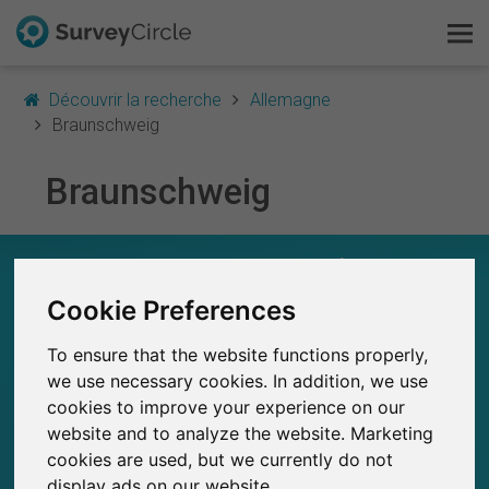
Découvrir la recherche
Allemagne
Braunschweig
Braunschweig
C'est SurveyCircle
Survey Ranking
EN UN COUP D'ŒIL – RECHERCHE À
BRAUNSCHWEIG
Cookie Preferences
Explorer la recherche
0
To ensure that the website functions properly,
FAQ
SurveyCircle
we use necessary cookies. In addition, we use
Études récemment publiées sur
Études publiées jusqu'à présent sur
0
SurveyCircle
cookies to improve your experience on our
S'inscrire gratuitement
website and to analyze the website. Marketing
cookies are used, but we currently do not
S'inscrire
display ads on our website.