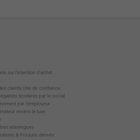
ls sur l'intention d'achat
des clients rôle de confiance
galités scolaires par le social
gnement par l'employeur
ateur envers le luxe
e
tres interlingues
rations & Produits dérivés