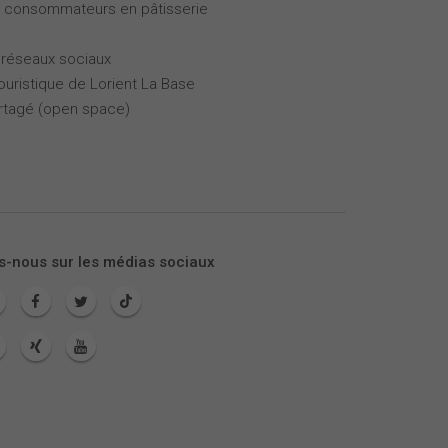
es consommateurs en pâtisserie
 réseaux sociaux
touristique de Lorient La Base
partagé (open space)
s-nous sur les médias sociaux