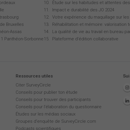
Bordeaux
Étude sur les habitudes et attentes d
lle
Impact e durabilité des JO 2024
Strasbourg
Votre expérience du maquillage sur les
 de Bruxelles
Réhabilitation et mémoire: valorisation 
théon-Assas
La qualité de vie au travail en bureau 
is 1 Panthéon-Sorbonne
Plateforme d'édition collaborative
Ressources utiles
Sui
Citer SurveyCircle
Conseils pour publier ton étude
Conseils pour trouver des participants
Conseils pour l'élaboration du questionnaire
Études sur les médias sociaux
Groupes d'enquête de SurveyCircle.com
Podcasts scientifiques