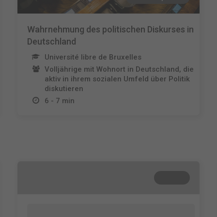
Wahrnehmung des politischen Diskurses in
Deutschland
Université libre de Bruxelles
Volljährige mit Wohnort in Deutschland, die
aktiv in ihrem sozialen Umfeld über Politik
diskutieren
6 - 7 min
Terminé
Lorem ipsum dolor sit amet, consectetur