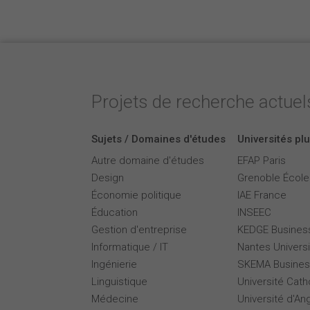
Projets de recherche actuels
Sujets / Domaines d'études
Universités plu
Autre domaine d'études
EFAP Paris
Design
Grenoble Écol
Économie politique
IAE France
Éducation
INSEEC
Gestion d'entreprise
KEDGE Busines
Informatique / IT
Nantes Universi
Ingénierie
SKEMA Busines
Linguistique
Université Cath
Médecine
Université d'An