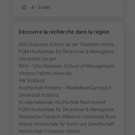
4 - 5 min
Découvre la recherche dans la région
ADG Business School an der Steinbeis Hochschule
FOM Hochschule für Ökonomie & Management Siegen
Universität Siegen
WHU - Otto Beisheim School of Management Vallendar
Vinzenz Pallotti University
IHK Koblenz
Hochschule Koblenz - RheinMoselCampus Koblenz
Universität Koblenz
IU Internationale Hochschule Bad Honnef
FOM Hochschule für Ökonomie & Management Bonn
Rheinische Friedrich-Wilhelms-Universität Bonn
Alanus Hochschule für Kunst und Gesellschaft
Hochschule Fresenius Idstein