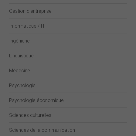
Gestion d'entreprise
Informatique / IT
Ingénierie
Linguistique
Médecine
Psychologie
Psychologie économique
Sciences culturelles
Sciences de la communication