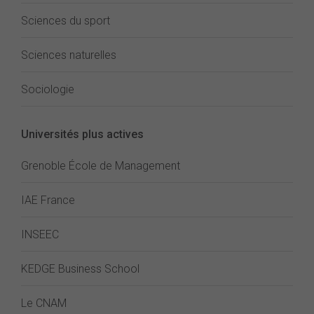
Sciences du sport
Sciences naturelles
Sociologie
Universités plus actives
Grenoble École de Management
IAE France
INSEEC
KEDGE Business School
Le CNAM