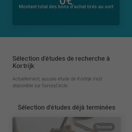
0
€
Montant total des dons promis
0
€
Montant total des bons d'achat tirés au sort
Sélection d'études de recherche à
Kortrijk
Actuellement, aucune étude de Kortrijk n'est
disponible sur SurveyCircle.
Sélection d'études déjà terminées
Terminé