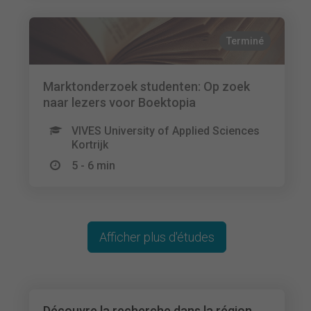
Terminé
Marktonderzoek studenten: Op zoek
naar lezers voor Boektopia
VIVES University of Applied Sciences
Kortrijk
5 - 6 min
Afficher plus d'études
Découvre la recherche dans la région