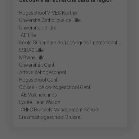
Hogeschool VIVES Kortrijk
Université Catholique de Lille
Université de Lille
IAE Lille
École Supérieure de Techniques Internationales du Commerce et de l'Exportation
ESDAC Lille
MBway Lille
Universiteit Gent
Arteveldehogeschool
Hogeschool Gent
Odisee - dé co-hogeschool Gent
IAE Valenciennes
Lycée Henri Wallon
ICHEC Brussels Management School
Erasmushogeschool Brussel