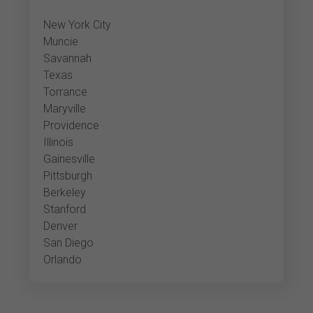
New York City
Muncie
Savannah
Texas
Torrance
Maryville
Providence
Illinois
Gainesville
Pittsburgh
Berkeley
Stanford
Denver
San Diego
Orlando