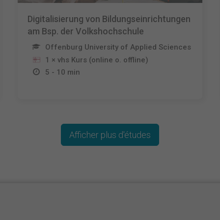
Digitalisierung von Bildungseinrichtungen
am Bsp. der Volkshochschule
Offenburg University of Applied Sciences
1 × vhs Kurs (online o. offline)
5 - 10 min
Afficher plus d'études