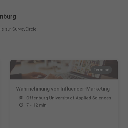
enburg
le sur SurveyCircle.
Terminé
Wahrnehmung von Influencer-Marketing
Offenburg University of Applied Sciences
7 - 12 min