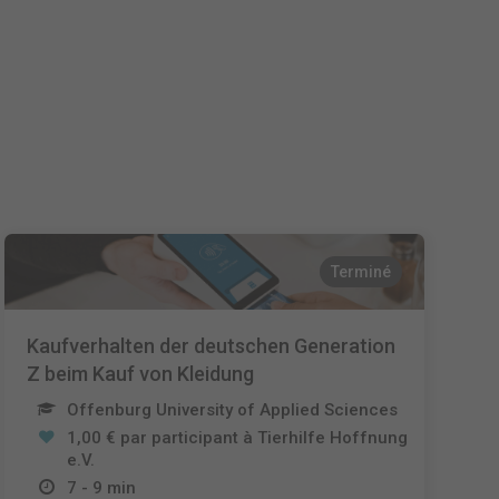
Nederlands
Español
Italiano
Terminé
Kaufverhalten der deutschen Generation
Z beim Kauf von Kleidung
Offenburg University of Applied Sciences
1,00 € par participant à Tierhilfe Hoffnung
e.V.
7 - 9 min