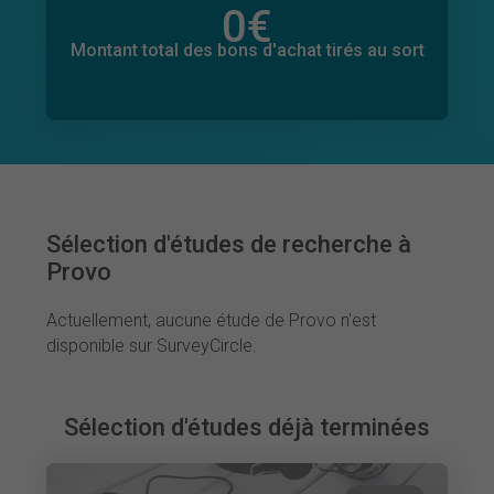
0
€
Montant total des dons promis
0
€
Montant total des bons d'achat tirés au sort
Sélection d'études de recherche à
Provo
Actuellement, aucune étude de Provo n'est
disponible sur SurveyCircle.
Sélection d'études déjà terminées