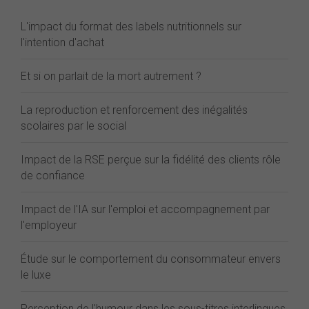
L'impact du format des labels nutritionnels sur
l'intention d'achat
Et si on parlait de la mort autrement ?
La reproduction et renforcement des inégalités
scolaires par le social
Impact de la RSE perçue sur la fidélité des clients rôle
de confiance
Impact de l'IA sur l'emploi et accompagnement par
l'employeur
Étude sur le comportement du consommateur envers
le luxe
Perception de l'humour dans les sous-titres interlingues