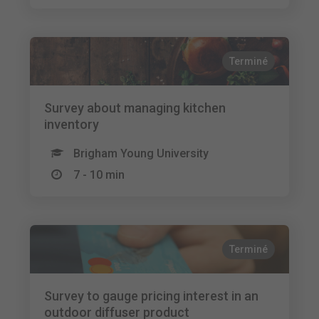
Terminé
Survey about managing kitchen
inventory
Brigham Young University
7 - 10 min
Terminé
Survey to gauge pricing interest in an
outdoor diffuser product