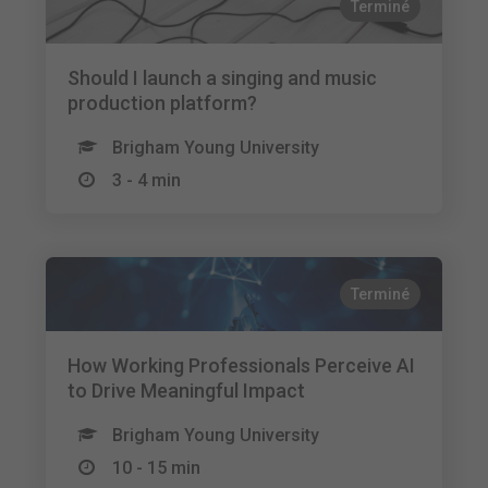
Terminé
Should I launch a singing and music
production platform?
Brigham Young University
3 - 4 min
Terminé
How Working Professionals Perceive AI
to Drive Meaningful Impact
Brigham Young University
10 - 15 min