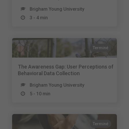
Brigham Young University
3 - 4 min
Terminé
The Awareness Gap: User Perceptions of
Behavioral Data Collection
Brigham Young University
5 - 10 min
Terminé