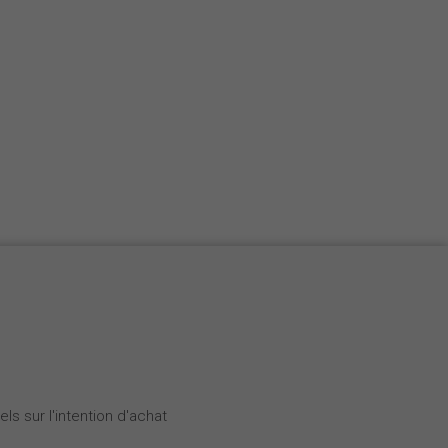
Nederlands
Español
Italiano
ls sur l'intention d'achat