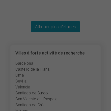
Afficher plus d'études
Villes à forte activité de recherche
Barcelona
Castelló de la Plana
Lima
Sevilla
Valencia
Santiago de Surco
San Vicente del Raspeig
Santiago de Chile
Málaga