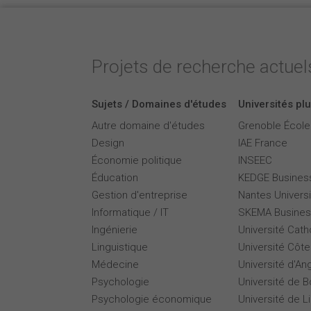
Projets de recherche actuels
Sujets / Domaines d'études
Universités plu
Autre domaine d'études
Grenoble Écol
Design
IAE France
Économie politique
INSEEC
Éducation
KEDGE Busines
Gestion d'entreprise
Nantes Universi
Informatique / IT
SKEMA Busines
Ingénierie
Université Cath
Linguistique
Université Côte
Médecine
Université d'An
Psychologie
Université de 
Psychologie économique
Université de Li