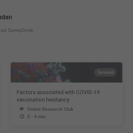
oudan
sur SurveyCircle.
Terminé
Factors associated with COVID-19
vaccination hesitancy
Online Research Club
5 - 9 min