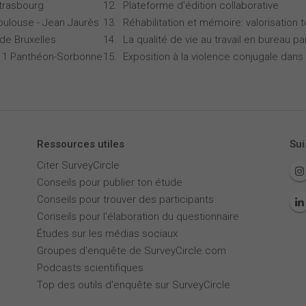
Strasbourg
Plateforme d'édition collaborative
oulouse - Jean Jaurès
Réhabilitation et mémoire: valorisation 
 de Bruxelles
La qualité de vie au travail en bureau 
is 1 Panthéon-Sorbonne
Exposition à la violence conjugale dans 
Ressources utiles
Sui
Citer SurveyCircle
Conseils pour publier ton étude
Conseils pour trouver des participants
Conseils pour l'élaboration du questionnaire
Études sur les médias sociaux
Groupes d'enquête de SurveyCircle.com
Podcasts scientifiques
Top des outils d'enquête sur SurveyCircle