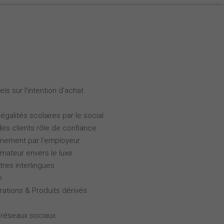
ls sur l'intention d'achat
galités scolaires par le social
des clients rôle de confiance
gnement par l'employeur
ateur envers le luxe
tres interlingues
e
rations & Produits dérivés
 réseaux sociaux