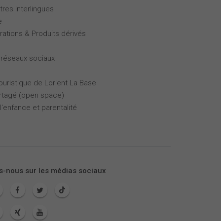
tres interlingues
e
rations & Produits dérivés
 réseaux sociaux
touristique de Lorient La Base
partagé (open space)
l'enfance et parentalité
s-nous sur les médias sociaux