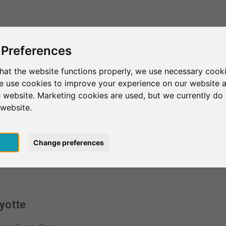
C'est SurveyCircle
Trouver des participants
S
 Preferences
hat the website functions properly, we use necessary cooki
we use cookies to improve your experience on our website 
 website. Marketing cookies are used, but we currently do 
 website.
pt
Change preferences
yotte