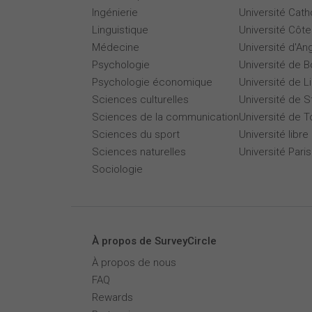
Ingénierie
Université Cath
Linguistique
Université Côte
Médecine
Université d'An
Psychologie
Université de 
Psychologie économique
Université de Li
Sciences culturelles
Université de 
Sciences de la communication
Université de T
Sciences du sport
Université libre
Sciences naturelles
Université Par
Sociologie
À propos de SurveyCircle
À propos de nous
FAQ
Rewards