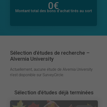
0
€
Montant total des dons promis
0
€
Montant total des bons d'achat tirés au sort
Sélection d'études de recherche –
Alvernia University
Actuellement, aucune étude de Alvernia University
n'est disponible sur SurveyCircle.
Sélection d'études déjà terminées