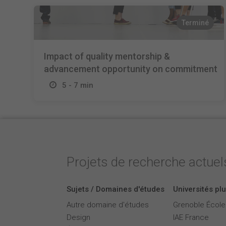
Terminé
Impact of quality mentorship &
advancement opportunity on commitment
5 - 7 min
Projets de recherche actuels
Sujets / Domaines d'études
Universités plu
Autre domaine d'études
Grenoble Écol
Design
IAE France