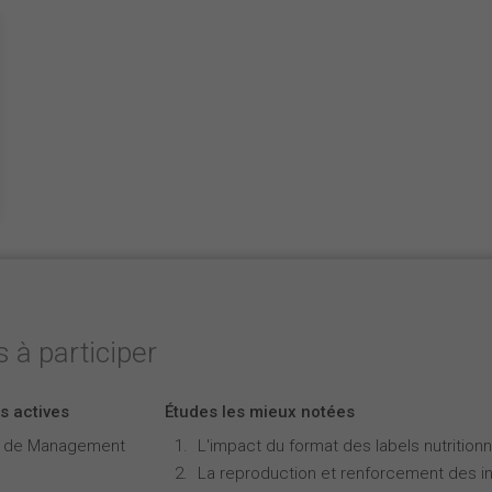
 à participer
s actives
Études les mieux notées
e de Management
L'impact du format des labels nutritionne
La reproduction et renforcement des iné