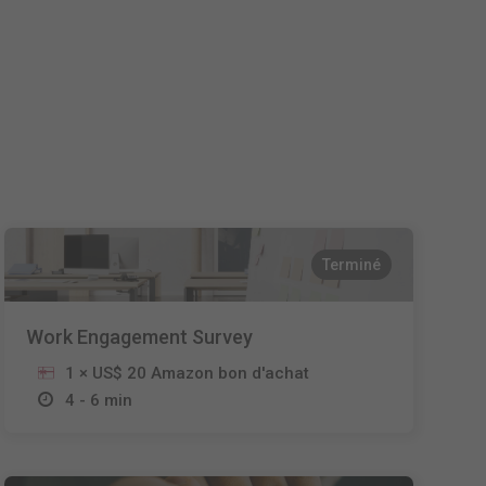
Nederlands
Español
Italiano
Terminé
Work Engagement Survey
1 × US$ 20 Amazon bon d'achat
4 - 6 min