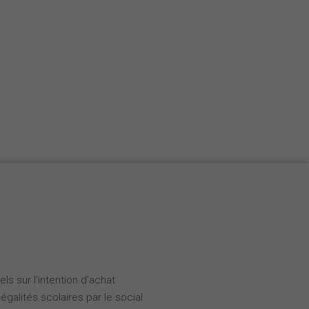
ls sur l'intention d'achat
galités scolaires par le social