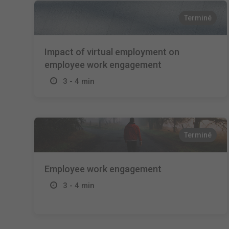
Terminé
Impact of virtual employment on
employee work engagement
3 - 4 min
Terminé
Employee work engagement
3 - 4 min