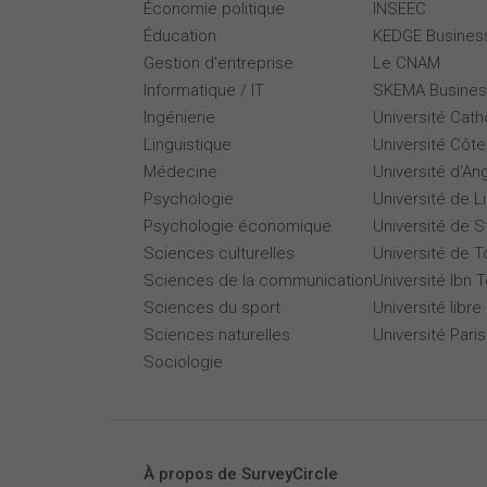
Économie politique
INSEEC
Éducation
KEDGE Busines
Gestion d'entreprise
Le CNAM
Informatique / IT
SKEMA Busines
Ingénierie
Université Cath
Linguistique
Université Côte
Médecine
Université d'An
Psychologie
Université de Li
Psychologie économique
Université de 
Sciences culturelles
Université de T
Sciences de la communication
Université Ibn T
Sciences du sport
Université libre
Sciences naturelles
Université Par
Sociologie
À propos de SurveyCircle