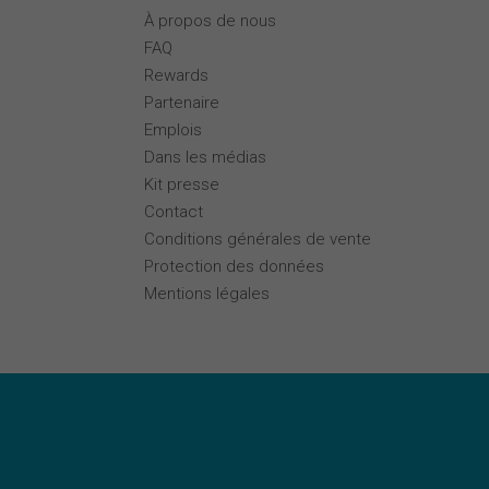
À propos de nous
FAQ
Rewards
Partenaire
Emplois
Dans les médias
Kit presse
Contact
Conditions générales de vente
Protection des données
Mentions légales