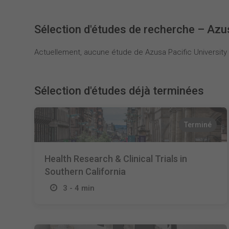
Sélection d'études de recherche – Azus
Actuellement, aucune étude de Azusa Pacific University n
Sélection d'études déjà terminées
Terminé
Health Research & Clinical Trials in
Southern California
3 - 4 min