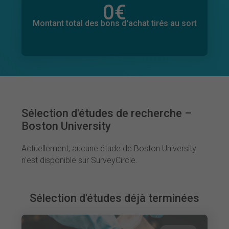
0
€
Montant total des dons promis
0
€
Montant total des bons d'achat tirés au sort
Sélection d'études de recherche –
Boston University
Actuellement, aucune étude de Boston University
n'est disponible sur SurveyCircle.
Sélection d'études déjà terminées