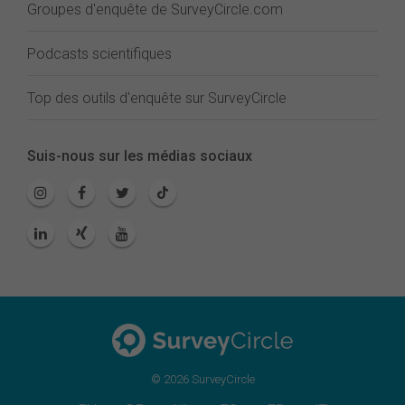
Groupes d'enquête de SurveyCircle.com
Podcasts scientifiques
Top des outils d'enquête sur SurveyCircle
Suis-nous sur les médias sociaux
© 2026 SurveyCircle