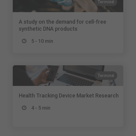
Terminé
A study on the demand for cell-free
synthetic DNA products
5 - 10 min
Terminé
Health Tracking Device Market Research
4 - 5 min