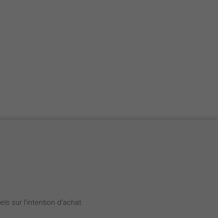
Nederlands
Español
Italiano
ls sur l'intention d'achat