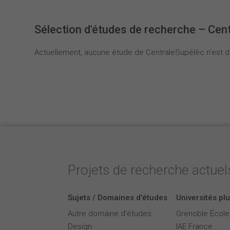
Sélection d'études de recherche – Cen
Actuellement, aucune étude de CentraleSupélèc n'est di
Projets de recherche actuels
Sujets / Domaines d'études
Universités plu
Autre domaine d'études
Grenoble Écol
Design
IAE France