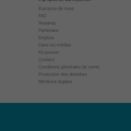
À propos de nous
FAQ
Rewards
Partenaire
Emplois
Dans les médias
Kit presse
Contact
Conditions générales de vente
Protection des données
Mentions légales