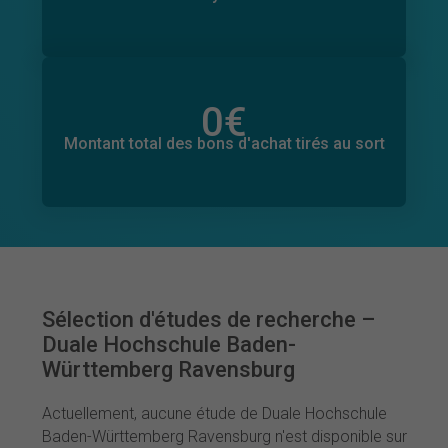
0
€
Montant total des dons promis
0
€
Montant total des bons d'achat tirés au sort
Sélection d'études de recherche –
Duale Hochschule Baden-
Württemberg Ravensburg
Actuellement, aucune étude de Duale Hochschule
Baden-Württemberg Ravensburg n'est disponible sur