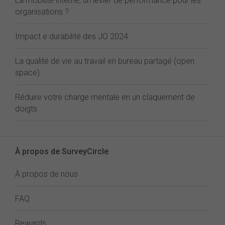
La mobilité interne, un levier de performance pour les
organisations ?
Impact e durabilité des JO 2024
La qualité de vie au travail en bureau partagé (open
space)
Réduire votre charge mentale en un claquement de
doigts
À propos de SurveyCircle
À propos de nous
FAQ
Rewards