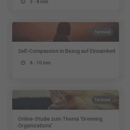
3 - 8 min
Terminé
Self-Compassion in Bezug auf Einsamkeit
8 - 10 min
Terminé
Online-Studie zum Thema 'Greening
Organizations'