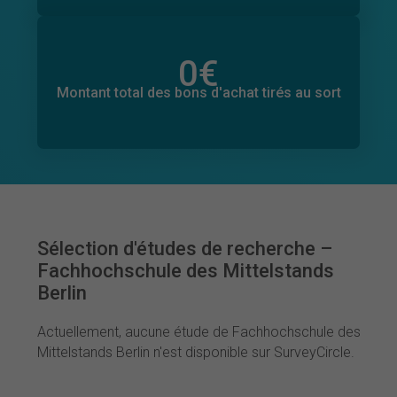
0
€
Montant total des dons promis
0
€
Montant total des bons d'achat tirés au sort
Sélection d'études de recherche –
Fachhochschule des Mittelstands
Berlin
Actuellement, aucune étude de Fachhochschule des
Mittelstands Berlin n'est disponible sur SurveyCircle.