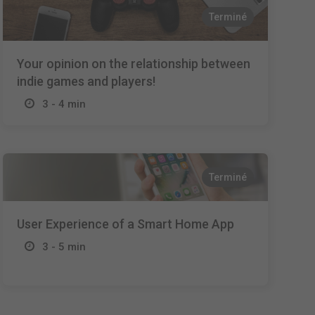
Terminé
Your opinion on the relationship between
indie games and players!
3 - 4 min
Terminé
User Experience of a Smart Home App
3 - 5 min