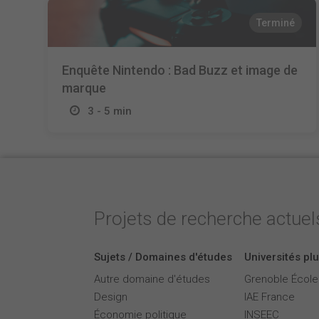
Terminé
Enquête Nintendo : Bad Buzz et image de
marque
3 - 5 min
Projets de recherche actuels
Sujets / Domaines d'études
Universités plu
Autre domaine d'études
Grenoble Écol
Design
IAE France
Économie politique
INSEEC