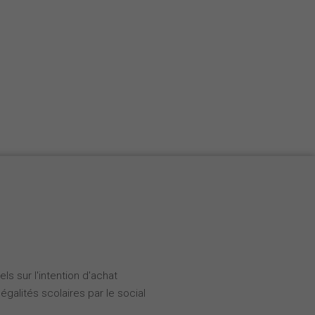
ls sur l'intention d'achat
galités scolaires par le social