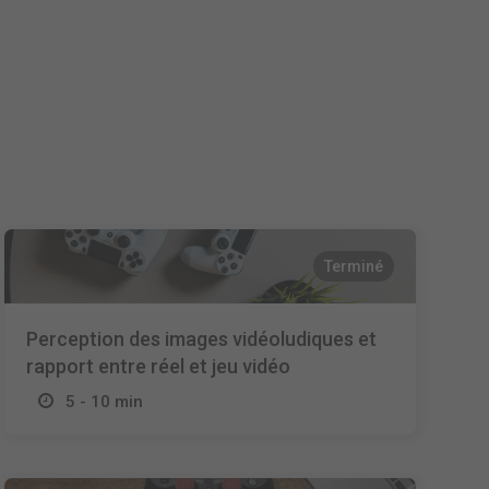
Nederlands
Español
Italiano
Terminé
Perception des images vidéoludiques et
rapport entre réel et jeu vidéo
5 - 10 min