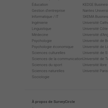
Éducation
KEDGE Busines
Gestion d'entreprise
Nantes Universi
Informatique / IT
SKEMA Busines
Ingénierie
Université Cath
Linguistique
Université Côte
Médecine
Université d'An
Psychologie
Université de 
Psychologie économique
Université de Li
Sciences culturelles
Université de 
Sciences de la communication
Université de T
Sciences du sport
Université libre
Sciences naturelles
Université Par
Sociologie
À propos de SurveyCircle