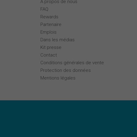
À propos de nous
FAQ
Rewards
Partenaire
Emplois
Dans les médias
Kit presse
Contact
Conditions générales de vente
Protection des données
Mentions légales