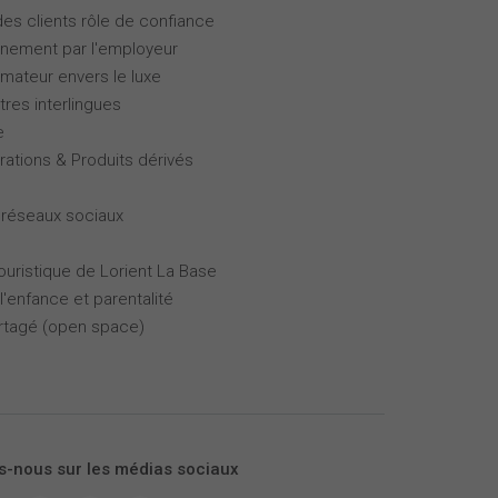
des clients rôle de confiance
gnement par l'employeur
ateur envers le luxe
tres interlingues
e
rations & Produits dérivés
 réseaux sociaux
touristique de Lorient La Base
l'enfance et parentalité
partagé (open space)
s-nous sur les médias sociaux