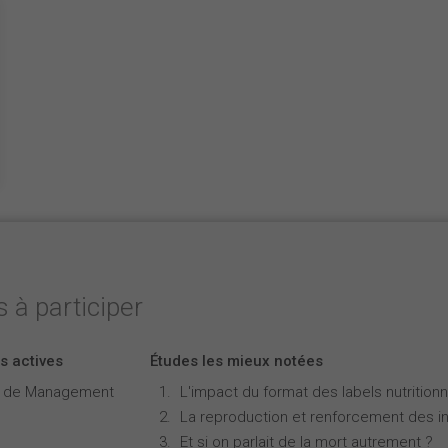
 à participer
s actives
Études les mieux notées
e de Management
L'impact du format des labels nutritionne
La reproduction et renforcement des iné
Et si on parlait de la mort autrement ?