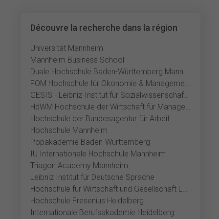
Découvre la recherche dans la région
Universität Mannheim
Mannheim Business School
Duale Hochschule Baden-Württemberg Mannheim
FOM Hochschule für Ökonomie & Management Mannheim
GESIS - Leibniz-Institut für Sozialwissenschaften
HdWM Hochschule der Wirtschaft für Management Mannheim
Hochschule der Bundesagentur für Arbeit
Hochschule Mannheim
Popakademie Baden-Württemberg
IU Internationale Hochschule Mannheim
Triagon Academy Mannheim
Leibniz Institut für Deutsche Sprache
Hochschule für Wirtschaft und Gesellschaft Ludwigshafen
Hochschule Fresenius Heidelberg
Internationale Berufsakademie Heidelberg