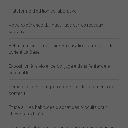
Plateforme d'édition collaborative
Votre expérience du maquillage sur les réseaux
sociaux
Réhabilitation et mémoire: valorisation touristique de
Lorient La Base
Exposition à la violence conjugale dans l'enfance et
parentalité
Perception des marques créées par les créateurs de
contenu
Étude sur les habitudes d'achat des produits pour
cheveux texturés
La mobilité interne, un levier de performance pour les