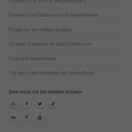
Conseils pour trouver des participants
Conseils pour l'élaboration du questionnaire
Études sur les médias sociaux
Groupes d'enquête de SurveyCircle.com
Podcasts scientifiques
Top des outils d'enquête sur SurveyCircle
Suis-nous sur les médias sociaux