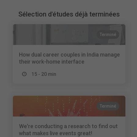
Sélection d'études déjà terminées
Terminé
How dual career couples in India manage
their work-home interface
15 - 20 min
Terminé
We're conducting a research to find out
what makes live events great!