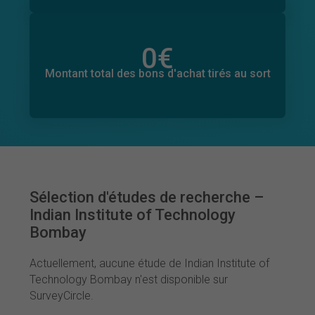
0
€
Montant total des dons promis
0
€
Montant total des bons d'achat tirés au sort
Sélection d'études de recherche –
Indian Institute of Technology
Bombay
Actuellement, aucune étude de Indian Institute of
Technology Bombay n'est disponible sur
SurveyCircle.