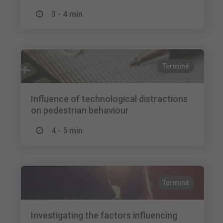
3 - 4 min
Terminé
Influence of technological distractions
on pedestrian behaviour
4 - 5 min
Terminé
Investigating the factors influencing