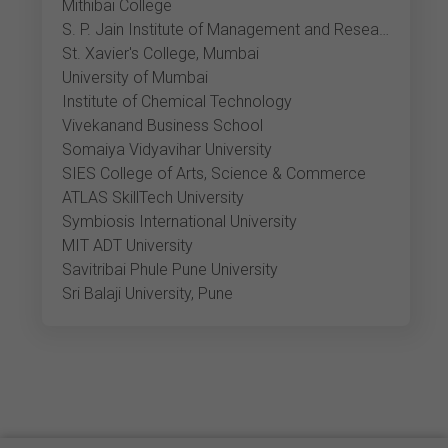
Mithibai College
S. P. Jain Institute of Management and Research
St. Xavier's College, Mumbai
University of Mumbai
Institute of Chemical Technology
Vivekanand Business School
Somaiya Vidyavihar University
SIES College of Arts, Science & Commerce
ATLAS SkillTech University
Symbiosis International University
MIT ADT University
Savitribai Phule Pune University
Sri Balaji University, Pune