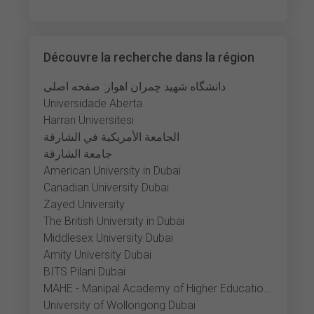
Découvre la recherche dans la région
دانشگاه شهید چمران اهواز: صفحه اصلی
Universidade Aberta
Harran Üniversitesi
الجامعة الأمريكية في الشارقة
جامعة الشارقة
American University in Dubai
Canadian University Dubai
Zayed University
The British University in Dubai
Middlesex University Dubai
Amity University Dubai
BITS Pilani Dubai
MAHE - Manipal Academy of Higher Education Dubai
University of Wollongong Dubai