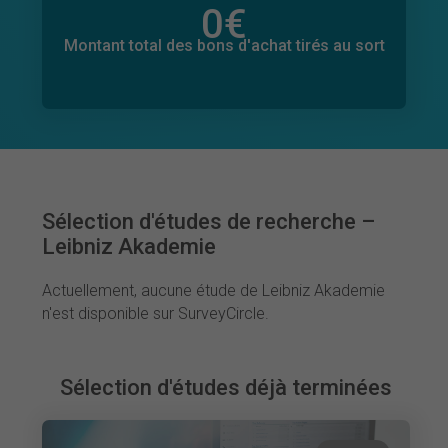
0
€
Montant total des dons promis
0
€
Montant total des bons d'achat tirés au sort
Sélection d'études de recherche –
Leibniz Akademie
Actuellement, aucune étude de Leibniz Akademie
n'est disponible sur SurveyCircle.
Sélection d'études déjà terminées