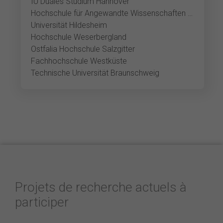
IU Duales Studium Hannover
Hochschule für Angewandte Wissenschaften und Kunst Hildesheim
Universität Hildesheim
Hochschule Weserbergland
Ostfalia Hochschule Salzgitter
Fachhochschule Westküste
Technische Universität Braunschweig
Projets de recherche actuels à
participer