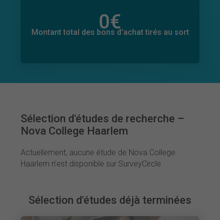
0
€
Montant total des dons promis
0
€
Montant total des bons d'achat tirés au sort
Sélection d'études de recherche –
Nova College Haarlem
Actuellement, aucune étude de Nova College
Haarlem n'est disponible sur SurveyCircle.
Sélection d'études déjà terminées