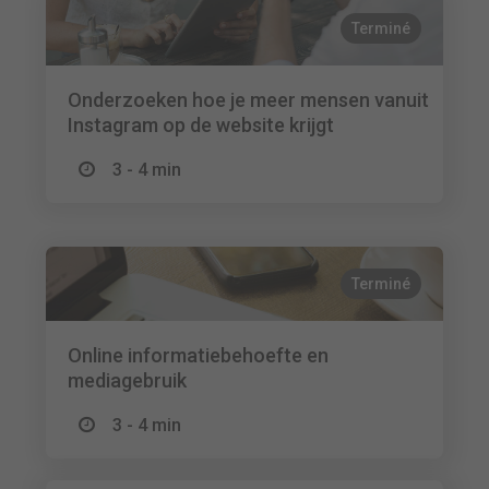
Terminé
Onderzoeken hoe je meer mensen vanuit
Instagram op de website krijgt
3 - 4 min
Terminé
Online informatiebehoefte en
mediagebruik
3 - 4 min