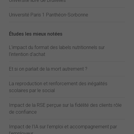
Université libre de Bruxelles
Université Paris 1 Panthéon-Sorbonne
Études les mieux notées
L'impact du format des labels nutritionnels sur
l'intention d'achat
Et si on parlait de la mort autrement ?
La reproduction et renforcement des inégalités
scolaires par le social
Impact de la RSE perçue sur la fidélité des clients rôle
de confiance
Impact de l'IA sur l'emploi et accompagnement par
l'employeur