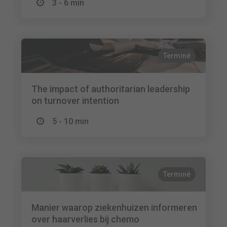
3 - 6 min
Terminé
The impact of authoritarian leadership
on turnover intention
5 - 10 min
Terminé
Manier waarop ziekenhuizen informeren
over haarverlies bij chemo