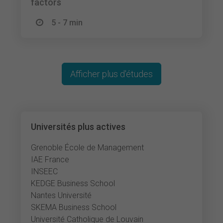
factors
5 - 7 min
Afficher plus d'études
Universités plus actives
Grenoble École de Management
IAE France
INSEEC
KEDGE Business School
Nantes Université
SKEMA Business School
Université Catholique de Louvain