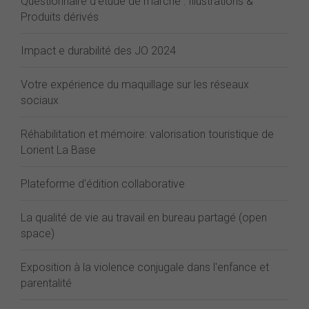
Questionnaire d'étude de marché : Illustrations &
Produits dérivés
Impact e durabilité des JO 2024
Votre expérience du maquillage sur les réseaux
sociaux
Réhabilitation et mémoire: valorisation touristique de
Lorient La Base
Plateforme d'édition collaborative
La qualité de vie au travail en bureau partagé (open
space)
Exposition à la violence conjugale dans l'enfance et
parentalité