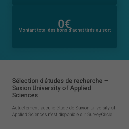
0
€
Montant total des dons promis
0
€
Montant total des bons d'achat tirés au sort
Sélection d'études de recherche –
Saxion University of Applied
Sciences
Actuellement, aucune étude de Saxion University of
Applied Sciences n'est disponible sur SurveyCircle.