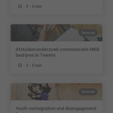
3 - 5 min
Terminé
Afstudeeronderzoek communicatie MKB
bedrijven in Twente
3 - 5 min
Terminé
Youth outmigration and disengagement