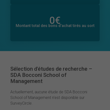
0
€
Montant total des dons promis
0
€
Montant total des bons d'achat tirés au sort
Sélection d'études de recherche –
SDA Bocconi School of
Management
Actuellement, aucune étude de SDA Bocconi
School of Management n'est disponible sur
SurveyCircle.