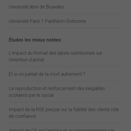
Université libre de Bruxelles
Université Paris 1 Panthéon-Sorbonne
Études les mieux notées
L'impact du format des labels nutritionnels sur
l'intention d'achat
Et si on parlait de la mort autrement ?
La reproduction et renforcement des inégalités
scolaires par le social
Impact de la RSE perçue sur la fidélité des clients rôle
de confiance
Impact de l'IA sur l'emploi et accompagnement par