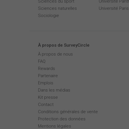
Sciences du sport
Université Pan
Sciences naturelles
Université Par
Sociologie
À propos de SurveyCircle
À propos de nous
FAQ
Rewards
Partenaire
Emplois
Dans les médias
Kit presse
Contact
Conditions générales de vente
Protection des données
Mentions légales