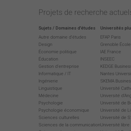
Projets de recherche actuels
Sujets / Domaines d'études
Universités plu
Autre domaine d'études
EFAP Paris
Design
Grenoble Écol
Économie politique
IAE France
Éducation
INSEEC
Gestion d'entreprise
KEDGE Busines
Informatique / IT
Nantes Universi
Ingénierie
SKEMA Busines
Linguistique
Université Cath
Médecine
Université d'An
Psychologie
Université de 
Psychologie économique
Université de Li
Sciences culturelles
Université de 
Sciences de la communication
Université libre