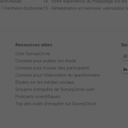
théon-Assas
Votre expérience du maquillage sur les
is 1 Panthéon-Sorbonne
Réhabilitation et mémoire: valorisation 
Ressources utiles
Sui
Citer SurveyCircle
Conseils pour publier ton étude
Conseils pour trouver des participants
Conseils pour l'élaboration du questionnaire
Études sur les médias sociaux
Groupes d'enquête de SurveyCircle.com
Podcasts scientifiques
Top des outils d'enquête sur SurveyCircle