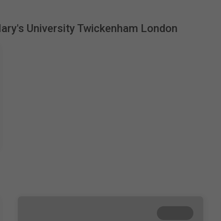
Mary's University Twickenham London
Terminé